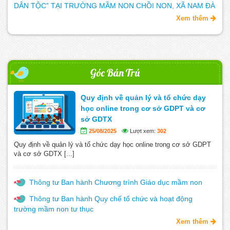
DÂN TỘC” TẠI TRƯỜNG MẦM NON CHỒI NON, XÃ NAM ĐÀ
Xem thêm
Góc Bán Trú
Quy định về quản lý và tổ chức dạy
học online trong cơ sở GDPT và cơ
sở GDTX
25/08/2025
Lượt xem:
302
Quy định về quản lý và tổ chức dạy học online trong cơ sở GDPT
và cơ sở GDTX [...]
Thông tư Ban hành Chương trình Giáo dục mầm non
Thông tư Ban hành Quy chế tổ chức và hoạt động
trường mầm non tư thục
Xem thêm