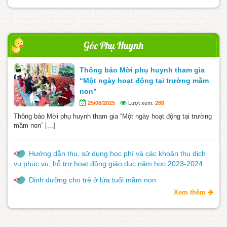
Góc Phụ Huynh
Thông báo Mời phụ huynh tham gia
“Một ngày hoạt động tại trường mầm
non”
25/08/2025
Lượt xem:
288
Thông báo Mời phụ huynh tham gia “Một ngày hoạt động tại trường
mầm non” [...]
Hướng dẫn thu, sử dụng học phí và các khoản thu dịch
vụ phục vụ, hỗ trợ hoạt động giáo dục năm học 2023-2024
Dinh dưỡng cho trẻ ở lứa tuổi mầm non
Xem thêm