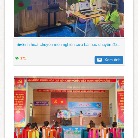
🏡Sinh hoạt chuyên môn nghiên cứu bài học chuyên đề...
171
Xem ảnh