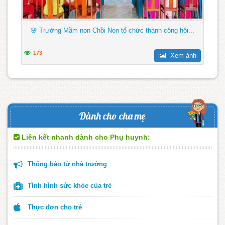
🌸 Trường Mầm non Chồi Non tổ chức thành công hội...
173
Xem ảnh
Dành cho cha mẹ
Liên kết nhanh dành cho Phụ huynh:
Thông báo từ nhà trường
Tình hình sức khỏe của trẻ
Thực đơn cho trẻ