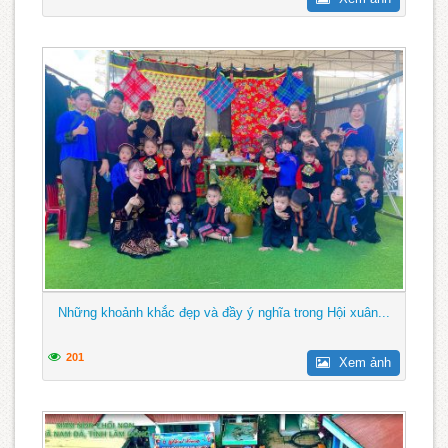
Những khoảnh khắc đẹp và đầy ý nghĩa trong Hội xuân...
201
Xem ảnh