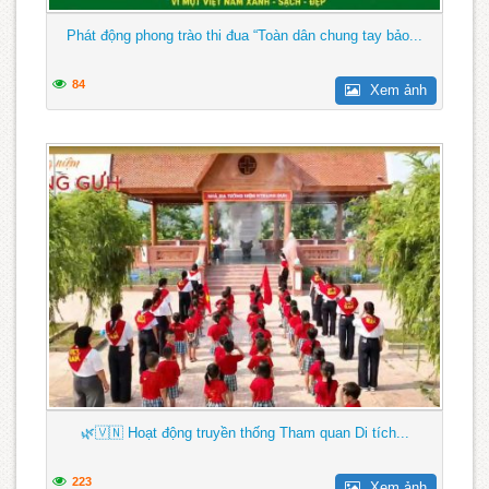
Phát động phong trào thi đua “Toàn dân chung tay bảo...
84
Xem ảnh
🌿🇻🇳 Hoạt động truyền thống Tham quan Di tích...
223
Xem ảnh