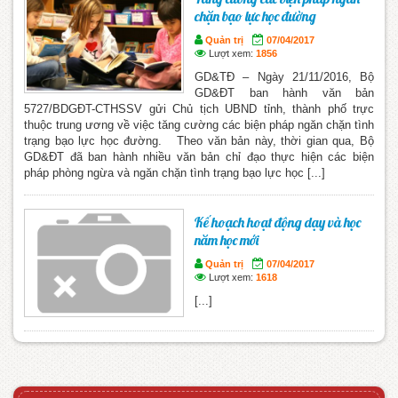
chặn bạo lực học đường
Quản trị
07/04/2017
Lượt xem:
1856
GD&TĐ – Ngày 21/11/2016, Bộ
GD&ĐT ban hành văn bản
5727/BDGĐT-CTHSSV gửi Chủ tịch UBND tỉnh, thành phố trực
thuộc trung ương về việc tăng cường các biện pháp ngăn chặn tình
trạng bạo lực học đường. Theo văn bản này, thời gian qua, Bộ
GD&ĐT đã ban hành nhiều văn bản chỉ đạo thực hiện các biện
pháp phòng ngừa và ngăn chặn tình trạng bạo lực học [...]
Kế hoạch hoạt động dạy và học
năm học mới
Quản trị
07/04/2017
Lượt xem:
1618
[...]