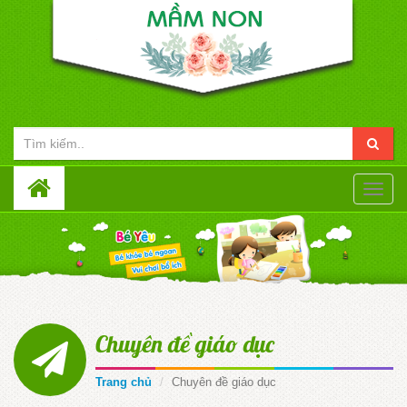
Toggle
naviga
Chuyên đề giáo dục
Trang chủ
Chuyên đề giáo dục