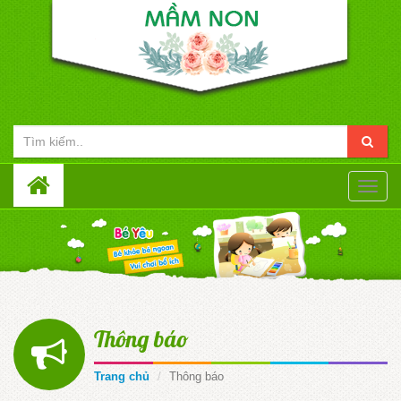
Toggle
naviga
Thông báo
Trang chủ
Thông báo