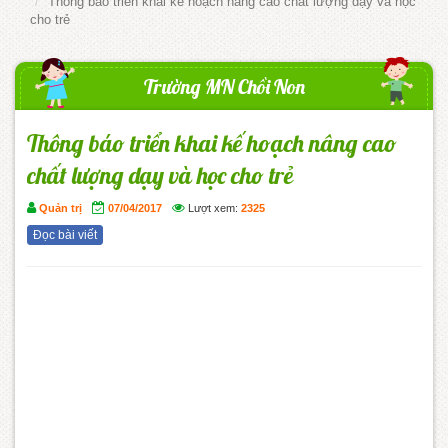
Thông báo triển khai kế hoạch nâng cao chất lượng dạy và học
cho trẻ
Trường MN Chồi Non
Thông báo triển khai kế hoạch nâng cao
chất lượng dạy và học cho trẻ
Quản trị
07/04/2017
Lượt xem:
2325
Đọc bài viết